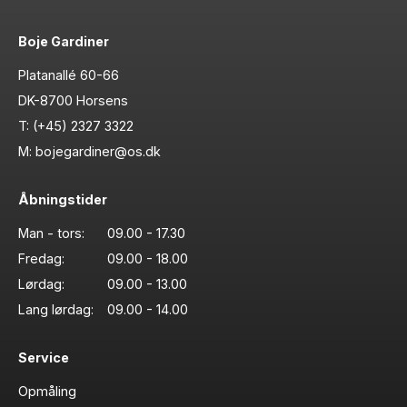
Boje Gardiner
Platanallé 60-66
DK-8700 Horsens
T:
(+45) 2327 3322
M:
bojegardiner@os.dk
Åbningstider
Man - tors:
09.00 - 17.30
Fredag:
09.00 - 18.00
Lørdag:
09.00 - 13.00
Lang lørdag:
09.00 - 14.00
Service
Opmåling